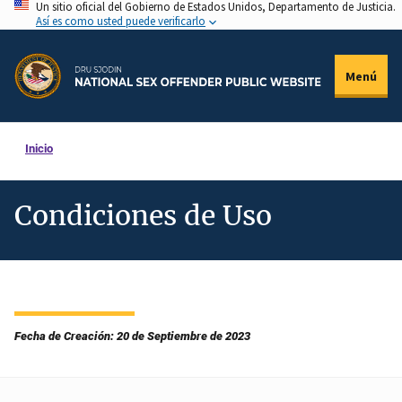
Un sitio oficial del Gobierno de Estados Unidos, Departamento de Justicia.
Pasar
Así es como usted puede verificarlo
al
contenido
Menú
principal
Inicio
Condiciones de Uso
Fecha de Creación: 20 de Septiembre de 2023